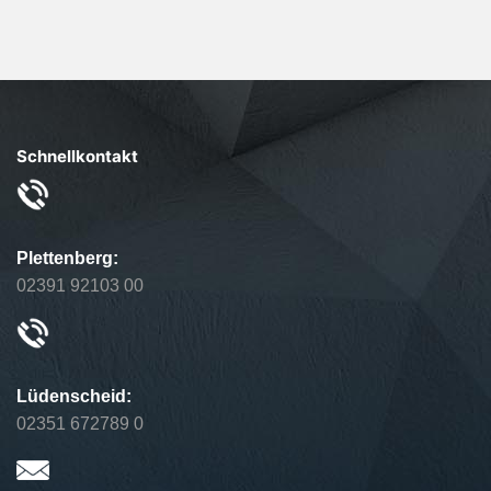
Schnellkontakt
Plettenberg:
02391 92103 00
Lüdenscheid:
02351 672789 0