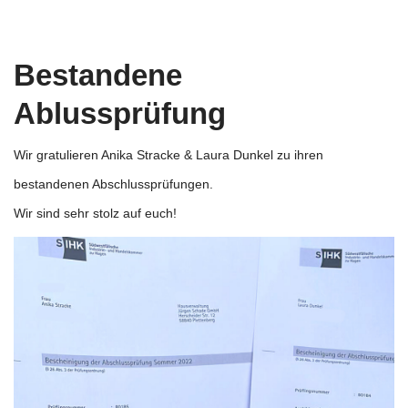
Bestandene
Ablussprüfung
Wir gratulieren Anika Stracke & Laura Dunkel zu ihren
bestandenen Abschlussprüfungen.
Wir sind sehr stolz auf euch!