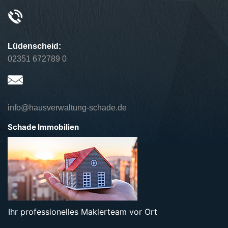
Lüdenscheid:
02351 672789 0
info@hausverwaltung-schade.de
Schade Immobilien
Ihr professionelles Maklerteam vor Ort