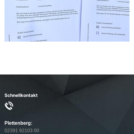
Schnellkontakt
Plettenberg:
02391 92103 00