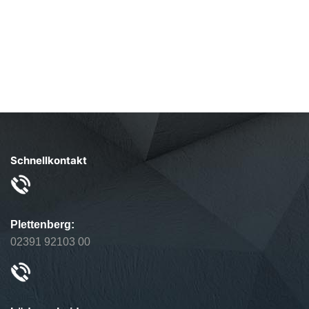
Schnellkontakt
Plettenberg:
02391 92103 00