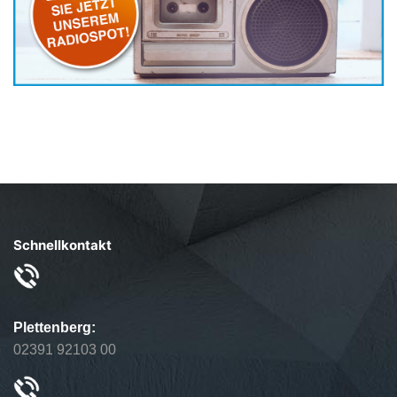
Schnellkontakt
Plettenberg:
02391 92103 00